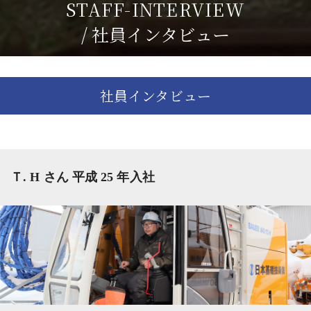
STAFF-INTERVIEW
/ 社員インタビュー
社員インタビュー
Ｔ. H さん 平成 25 年入社