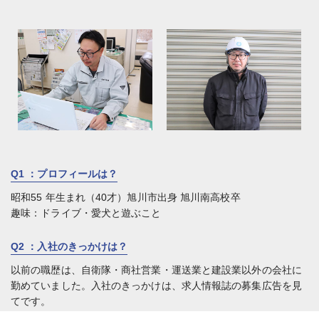
Q1 ：プロフィールは？
昭和55 年生まれ（40才）旭川市出身 旭川南高校卒
趣味：ドライブ・愛犬と遊ぶこと
Q2 ：入社のきっかけは？
以前の職歴は、自衛隊・商社営業・運送業と建設業以外の会社に
勤めていました。入社のきっかけは、求人情報誌の募集広告を見
てです。