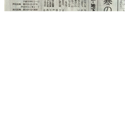
←「
夕張市消防局から感謝状を頂きました。
」前の記事へ
次の記事へ「
道銀エコ私募債を発行いたしました。
」→
カテゴリー